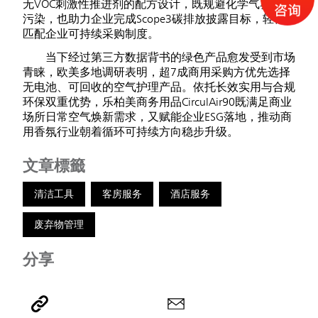
无VOC刺激性推进剂的配方设计，既规避化学气雾喷溅
污染，也助力企业完成Scope3碳排放披露目标，轻松
匹配企业可持续采购制度。
当下经过第三方数据背书的绿色产品愈发受到市场
青睐，欧美多地调研表明，超7成商用采购方优先选择
无电池、可回收的空气护理产品。依托长效实用与合规
环保双重优势，乐柏美商务用品CirculAir90既满足商业
场所日常空气焕新需求，又赋能企业ESG落地，推动商
用香氛行业朝着循环可持续方向稳步升级。
文章標籤
清洁工具
客房服务
酒店服务
废弃物管理
分享