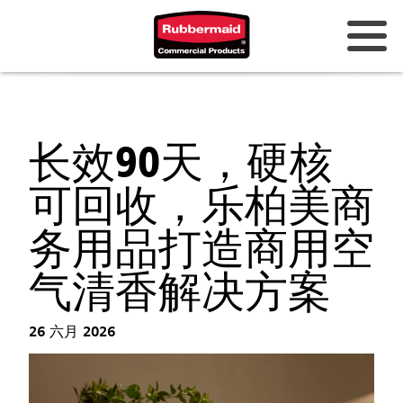
长效90天，硬核
可回收，乐柏美商
务用品打造商用空
气清香解决方案
26 六月 2026