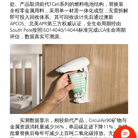
处。产品取消前代TCell系列的燃料电池结构，替换装
全程零金属用料，采用单一材质一体化成型，无需拆解
即可投入回收体系。其可回收设计先后通过澳新
APCOS、北美APR第三方权威认证，全生命周期经由
South Pole按照ISO14040/14044标准完成LCA生命周期
评估，数据真实可溯源。
实测数据显示，相较前代产品，CirculAir90矿物与
金属资源消耗量减少36%，单品碳足迹下降11%，全球
批量替换后每年可减少上百吨二氧化碳排放。无电池、