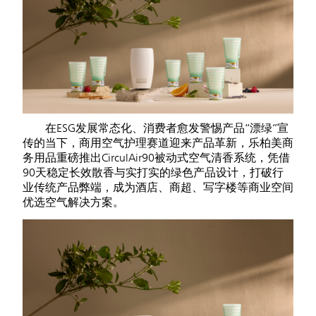
在ESG发展常态化、消费者愈发警惕产品“漂绿”宣
传的当下，商用空气护理赛道迎来产品革新，乐柏美商
务用品重磅推出
CirculAir90
被动式空气清香系统，凭借
90天稳定长效散香与实打实的绿色产品设计，打破行
业传统产品弊端，成为酒店、商超、写字楼等商业空间
优选空气解决方案。