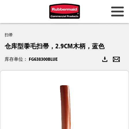
扫帚
仓库型黍毛扫帚，2.9CM木柄，蓝色
库存单位： FG638300BLUE