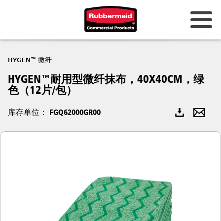
HYGEN™ 微纤
HYGEN™耐用型微纤抹布，40X40CM，绿
色（12片/包）
库存单位： FGQ62000GR00