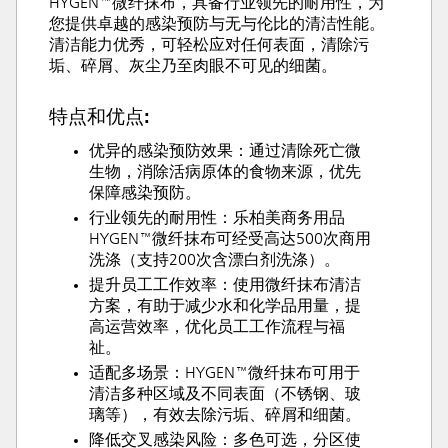
HYGEN™微纤抹布，具备行业领先的耐用性，为
您提供卓越的感染预防与无与伦比的清洁性能。
清洁能力优秀，可轻松应对任何表面，清除污
垢、碎屑、灰尘乃至肉眼不可见的细菌。
特点和优点:
优异的感染预防效果：通过清除死亡微
生物，消除活病原体的食物来源，优先
保障感染预防。
行业领先的耐用性：乐柏美商务用品
HYGEN™微纤抹布可经受高达500次商用
洗涤（支持200次含漂白剂洗涤）。
提升员工工作效率：使用微纤抹布清洁
方案，有助于减少水和化学品用量，提
高运营效率，优化员工工作流程与福
祉。
适配多场景：HYGEN™微纤抹布可用于
清洁多种区域及不同表面（不锈钢、玻
璃等），有效去除污垢、碎屑和细菌。
降低交叉感染风险：多色可选，分区使