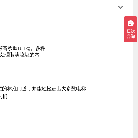
高承重181kg。多种
于处理装满垃圾的内
m宽的标准门道，并能轻松进出大多数电梯
内桶