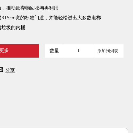
项，推动废弃物回收与再利用
315cm宽的标准门道，并能轻松进出大多数电梯
满垃圾的内桶
更多
数量
添加到列表
分享