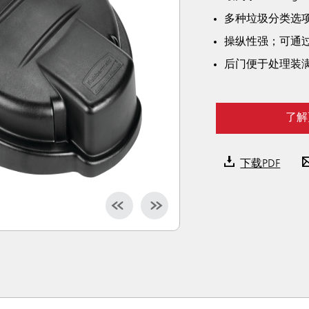
多种垃圾分类选
操纵性强；可通过
后门便于处理装
了解
下载PDF