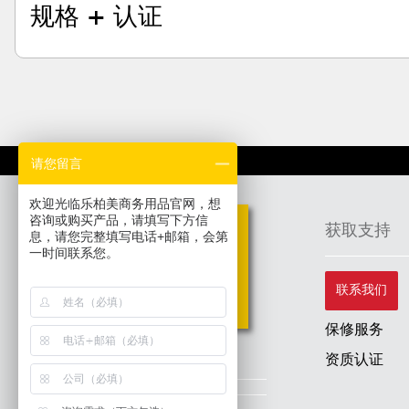
规格 + 认证
请您留言
欢迎光临乐柏美商务用品官网，想
咨询或购买产品，请填写下方信
获取支持
息，请您完整填写电话+邮箱，会第
一时间联系您。
联系我们
保修服务
目录
资质认证