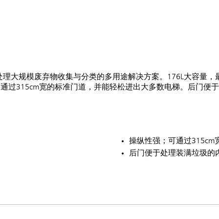
是处理大规模废弃物收集与分类的多用途解决方案。176L大容量，最
通过315cm宽的标准门道，并能轻松进出大多数电梯。后门便
操纵性强；可通过315c
后门便于处理装满垃圾的