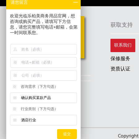
请您留言
欢迎光临乐柏美商务用品官网，想
咨询或购买产品，请填写下方信
获取支持
息，请您完整填写电话+邮箱，会第
一时间联系您。
联系我们
保修服务
目录
资质认证
咨询需求（下方勾选）
确认购买某款产品
行业类别（下方勾选）
酒店行业
提交
Copyr