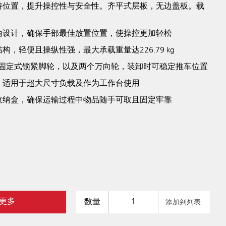
持位置，提升操控性与安全性。齐平式层板，无边盖板。载
柄设计，确保手部最佳放置位置，使操控更加轻松
构，轻便且操纵性强，最大承载重量达226.79 kg
 cm固定式锁紧脚轮，以及两个万向轮，装卸时可稳定推车位置
，适用于超大尺寸负载及作为工作台使用
收纳盒，确保运输过程中物品随手可取且固定牢靠
更多
数量
添加到列表