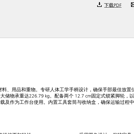
下载PDF
材料、用品和重物。专研人体工学手柄设计，确保手部最佳放置
承重达226.79 kg。配备两个 12.7 cm固定式锁紧脚轮
负载及作为工作台使用。内置工具套筒与收纳盒，确保运输过程