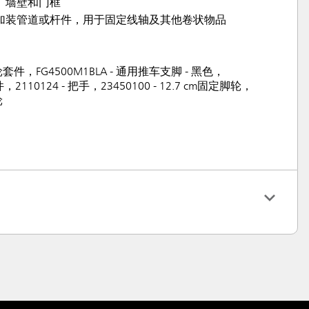
、墙壁和门框
加装管道或杆件，用于固定线轴及其他卷状物品
轮套件，FG4500M1BLA - 通用推车支脚 - 黑色，
件，2110124 - 把手，23450100 - 12.7 cm固定脚轮，
轮