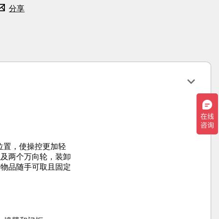
分享
位置，使操控更加轻
，以及两个万向轮，装卸
中物品随手可取且固定