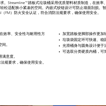
Streamline™踏板式垃圾桶采用优质塑料材质制造，在效
，轻松适配狭小紧凑的空间。内嵌式铰链设计可防止墙面刮损。
utual（FM）防火安全认证，符合消防法规要求，确保使用安全。
造，在效率、安全性与耐用性方
加宽踏板使脚部操作更加
垃圾袋固定环可快速、稳
空间。
光滑桶身与圆角设计便于
可选双分类硬质内桶，可
用满意度。
符合消防法规要求，确保使用安全。