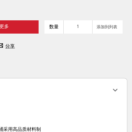
更多
数量
添加到列表
分享
垃圾桶采用高品质材料制