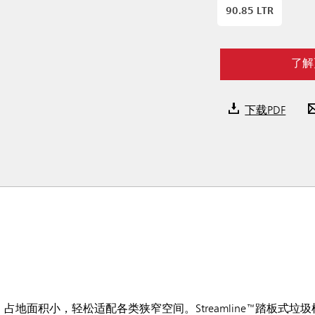
90.85 LTR
了解
下载PDF
型，占地面积小，轻松适配各类狭窄空间。Streamline™踏板式