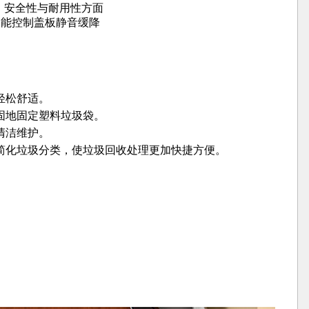
率、安全性与耐用性方面
智能控制盖板静音缓降
轻松舒适。
固地固定塑料垃圾袋。
清洁维护。
简化垃圾分类，使垃圾回收处理更加快捷方便。