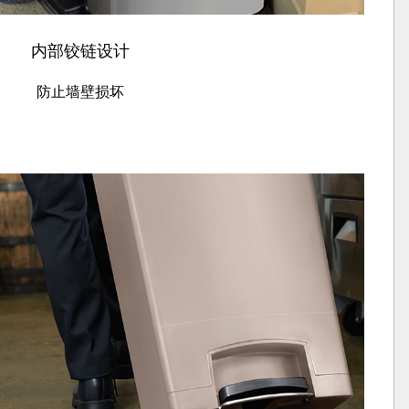
内部铰链设计
防止墙壁损坏