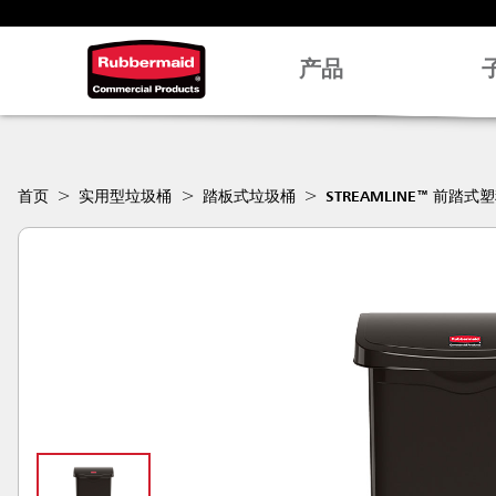
产品
首页
实用型垃圾桶
踏板式垃圾桶
STREAMLINE™ 前踏